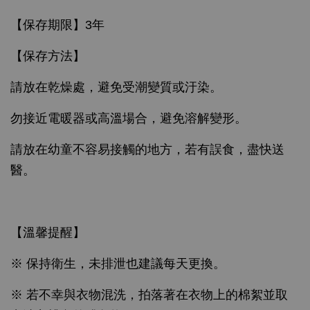
【保存期限】3年
【保存方法】
請放在乾燥處，避免受潮變質或汙染。
勿接近電暖器或高溫場合，避免溶解變形。
請放在幼童不容易接觸的地方，若有誤食，盡快送
醫。
【溫馨提醒】
※ 保持衛生，未排泄也建議每天更換。
※ 若不幸與衣物混洗，拍落著在衣物上的棉絮並取