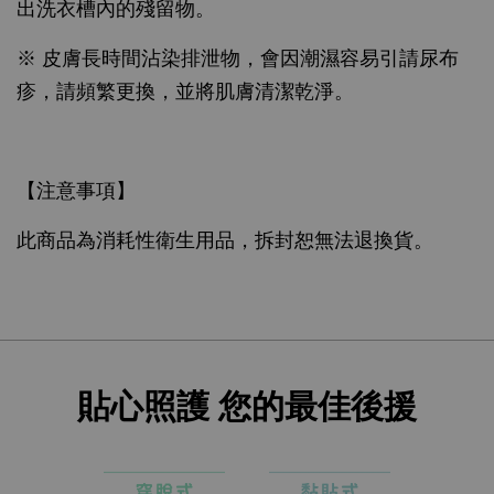
出洗衣槽內的殘留物。
※ 皮膚長時間沾染排泄物，會因潮濕容易引請尿布
疹，請頻繁更換，並將肌膚清潔乾淨。
【注意事項】
此商品為消耗性衛生用品，拆封恕無法退換貨。
貼心照護 您的最佳後援