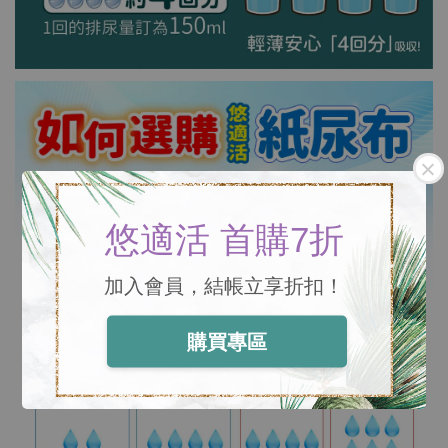
悠適活 首購7折
加入會員，結帳立享折扣！
購買專區