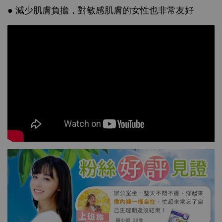
● 減少肌膚負擔，對敏感肌膚的女性也非常友好