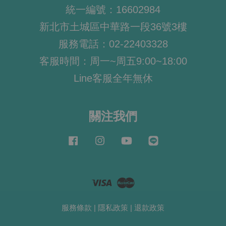
統一編號：16602984
新北市土城區中華路一段36號3樓
服務電話：02-22403328
客服時間：周一~周五9:00~18:00
Line客服全年無休
關注我們
Facebook
Instagram
YouTube
Line
Visa
Master
服務條款
|
隱私政策
|
退款政策