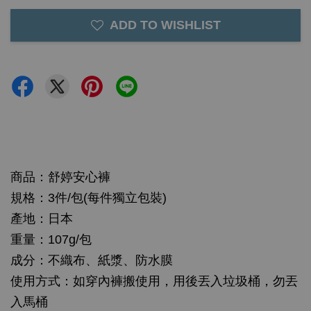
ADD TO WISHLIST
商品：舒婷安心褲
規格：3件/包(每件獨立包裝)
產地：日本
重量：107g/包
成分：不織布、紙漿、防水膜
使用方式：如穿內褲搬使用，用後丟入垃圾桶，勿丟
入馬桶