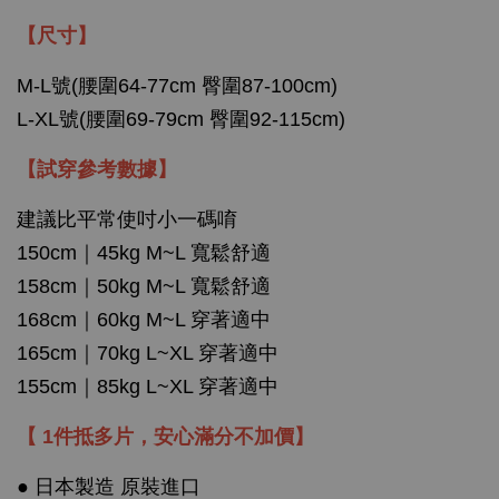
【
尺寸
】
M-L號(腰圍64-77cm 臀圍87-100cm)
L-XL號(腰圍69-79cm 臀圍92-115cm)
【試穿參考數據】
建議比平常使吋小一碼唷
150cm｜45kg M~L 寬鬆舒適
158cm｜50kg M~L 寬鬆舒適
168cm｜60kg M~L 穿著適中
165cm｜70kg L~XL 穿著適中
155cm｜85kg L~XL 穿著適中
【 1件抵多片，安心滿分不加價】
● 日本製造 原裝進口