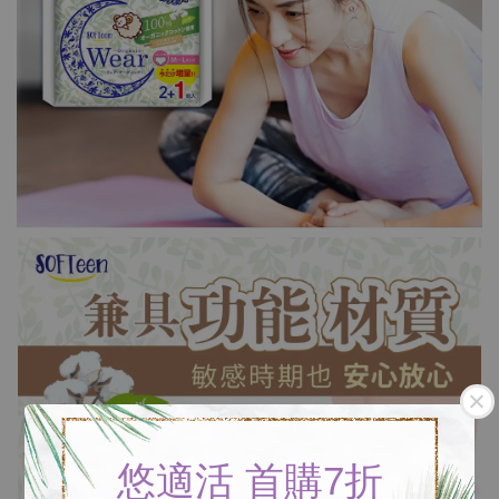
悠適活 首購7折