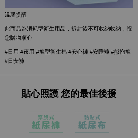
溫馨提醒
此商品為消耗型衛生用品，拆封後不可收納收納，祝
您購物順心
#日用 #夜用 #褲型衛生棉 #安心褲 #安睡褲 #熊抱褲
#日安褲
貼心照護 您的最佳後援