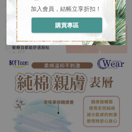
加入會員，結帳立享折扣！
購買專區