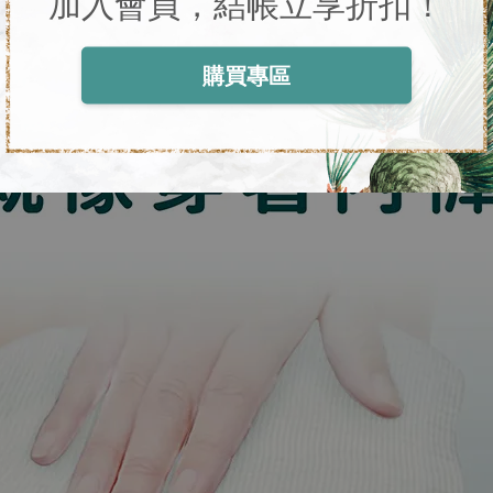
加入會員，結帳立享折扣！
購買專區