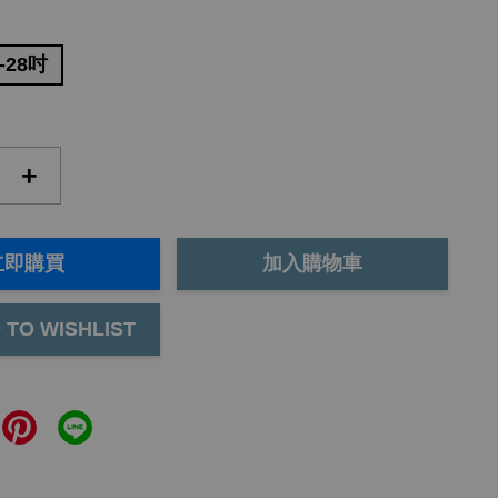
-28吋
+
立即購買
加入購物車
 TO WISHLIST