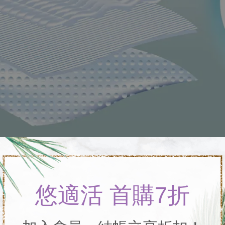
悠適活 首購7折