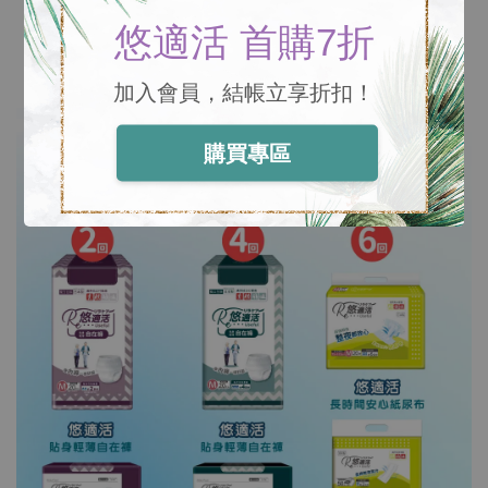
悠適活 首購7折
加入會員，結帳立享折扣！
購買專區