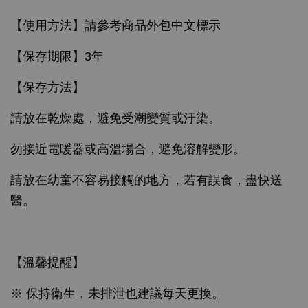
【使用方法】請參考商品外包中文標示
【保存期限】3年
【保存方法】
請放在乾燥處，避免受潮變質或汙染。
勿接近電暖器或高溫場合，避免溶解變形。
請放在幼童不容易接觸的地方，若有誤食，盡快送
醫。
【溫馨提醒】
※ 保持衛生，未排泄也建議每天更換。