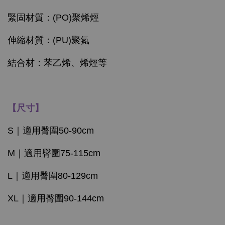
緊固材質：(PO)聚烯烴
伸縮材質：(PU)聚氮
結合材：苯乙烯、烯烴等
【尺寸】
S｜適用臀圍50-90cm
M｜適用臀圍75-115cm
L｜適用臀圍80-129cm
XL｜適用臀圍90-144cm