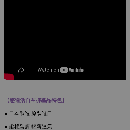
【悠適活自在褲產品特色】
● 日本製造 原裝進口
● 柔棉親膚 輕薄透氣