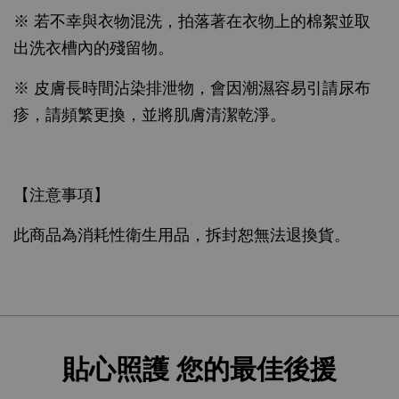
※ 若不幸與衣物混洗，拍落著在衣物上的棉絮並取
出洗衣槽內的殘留物。
※ 皮膚長時間沾染排泄物，會因潮濕容易引請尿布
疹，請頻繁更換，並將肌膚清潔乾淨。
【注意事項】
此商品為消耗性衛生用品，拆封恕無法退換貨。
貼心照護 您的最佳後援