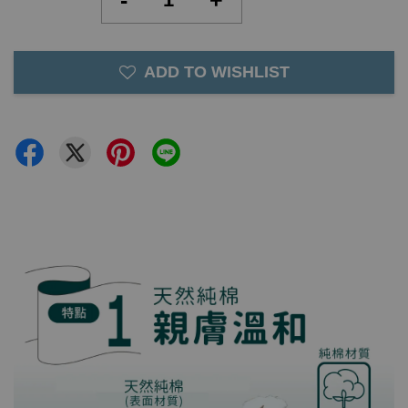
-
+
ADD TO WISHLIST