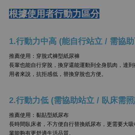
根據使用者行動力區分
1.行動力中高 (能自行站立 / 需協
推薦使用：穿脫式褲型紙尿褲
長輩也能自行穿脫，換穿還能運動到全身肌肉，達到
用者來說，抗拒感低，替換穿脫也方便。
2.行動力低 (需協助站立 / 臥床需照
推薦使用：黏貼型紙尿布
長時間臥床者，不方便自行替換紙尿布，更需要大吸
輩能夠有更舒適生活品質。