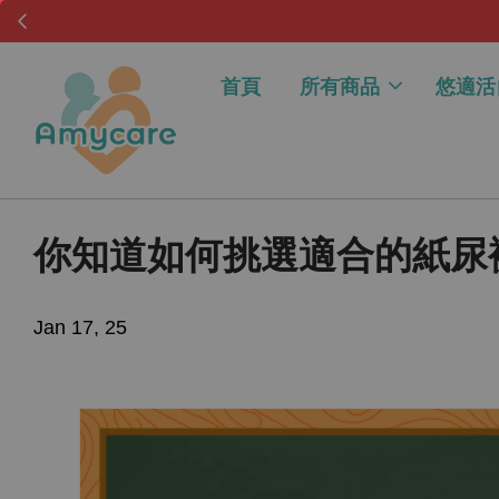
首頁
所有商品
悠適活
你知道如何挑選適合的紙尿
Jan 17, 25