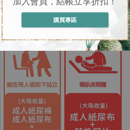
加入會員，結帳立享折扣！
購買專區