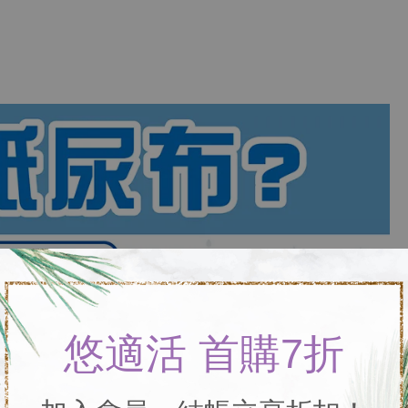
悠適活 首購7折