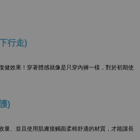
助下行走)
復健效果！穿著體感就像是只穿內褲一樣，對於初期使
護)
收量、並且使用肌膚接觸面柔棉舒適的材質，才能讓長