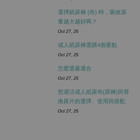
選擇紙尿褲 (布) 時，吸收尿
量越大越好嗎？
Oct 27, 25
成人紙尿褲選購4個要點
Oct 27, 25
怎麼選最適合
Oct 27, 25
悠適活成人紙尿布(尿褲)與替
換尿片的選擇、使用與搭配
Oct 27, 25