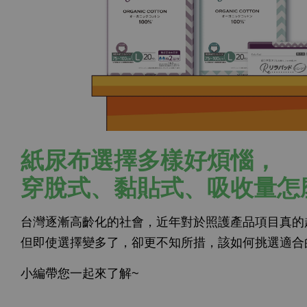
紙尿布選擇多樣好煩惱，
穿脫式、黏貼式、吸收量怎
台灣逐漸高齡化的社會，近年對於照護產品項目真的
但即使選擇變多了，卻更不知所措，該如何挑選適合
小編帶您一起來了解~