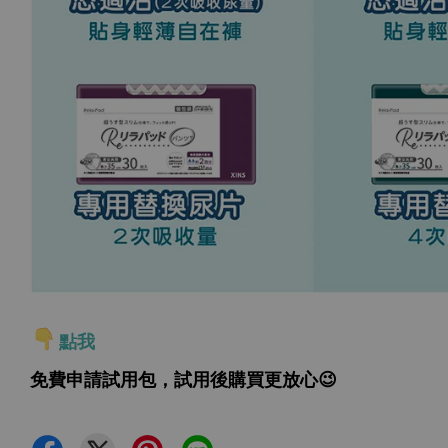
點我
免費申請試用包，試用後購買更放心😉